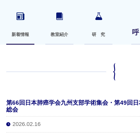
新着情報
教室紹介
研 究
第66回日本肺癌学会九州支部学術集会・第49回
総会
2026.02.16