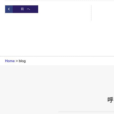
前 へ
Home
>
blog